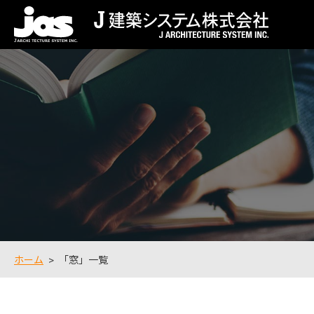
ホーム
「窓」一覧